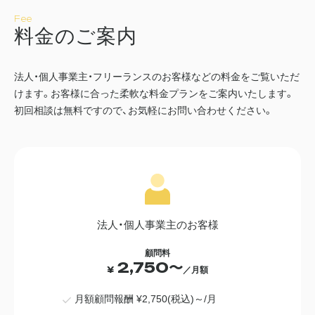
Fee
料
金
の
ご
案
内
法人・個人事業主・フリーランスのお客様などの料金をご覧いただ
けます。
お客様に合った柔軟な料金プランをご案内いたします。
初回相談は無料ですので、お気軽にお問い合わせください。
法人・個人事業主のお客様
顧問料
2,750〜
¥
／月額
月額顧問報酬 ¥2,750(税込)～/月