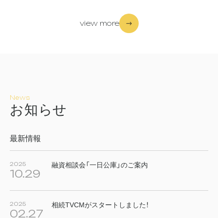
view more
News
お
知
ら
せ
最新情報
2025
融資相談会「一日公庫」のご案内
10.29
2025
相続TVCMがスタートしました！
02.27