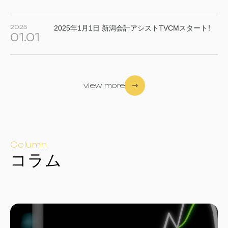
2025
2025年1月1日 新潟会計アシストTVCMスタート！
01.01
view more
Column
コ
ラ
ム