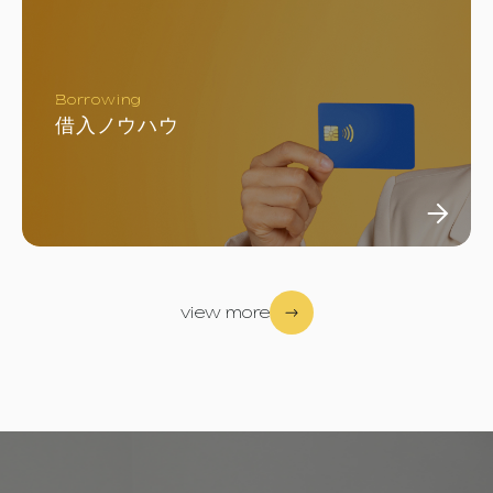
Borrowing
借入ノウハウ
view more