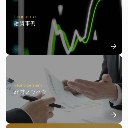
Loan case
融資事例
Management
経営ノウハウ