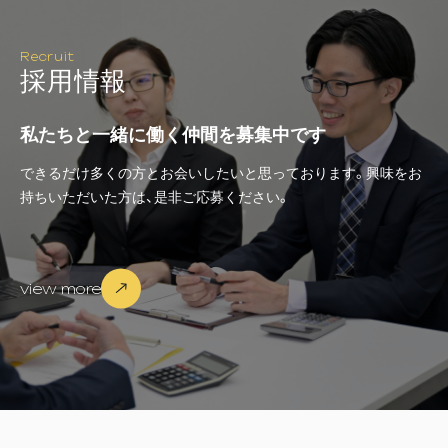
Recruit
採
用
情
報
私たちと一緒に働く仲間を募集中です
できるだけ多くの方とお会いしたいと思っております。興味をお
持ちいただいた方は、是非ご応募ください。
view more