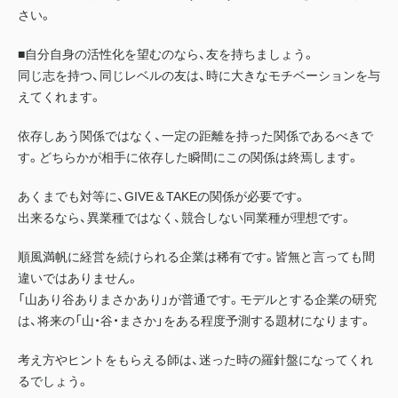
さい。
■自分自身の活性化を望むのなら、友を持ちましょう。
同じ志を持つ、同じレベルの友は、時に大きなモチベーションを与
えてくれます。
依存しあう関係ではなく、一定の距離を持った関係であるべきで
す。どちらかが相手に依存した瞬間にこの関係は終焉します。
あくまでも対等に、GIVE＆TAKEの関係が必要です。
出来るなら、異業種ではなく、競合しない同業種が理想です。
順風満帆に経営を続けられる企業は稀有です。皆無と言っても間
違いではありません。
「山あり谷ありまさかあり」が普通です。モデルとする企業の研究
は、将来の「山・谷・まさか」をある程度予測する題材になります。
考え方やヒントをもらえる師は、迷った時の羅針盤になってくれ
るでしょう。