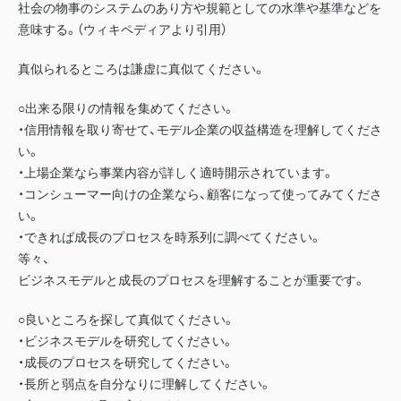
社会の物事のシステムのあり方や規範としての水準や基準などを
意味する。（ウィキペディアより引用）
真似られるところは謙虚に真似てください。
○出来る限りの情報を集めてください。
・信用情報を取り寄せて、モデル企業の収益構造を理解してくださ
い。
・上場企業なら事業内容が詳しく適時開示されています。
・コンシューマー向けの企業なら、顧客になって使ってみてくださ
い。
・できれば成長のプロセスを時系列に調べてください。
等々、
ビジネスモデルと成長のプロセスを理解することが重要です。
○良いところを探して真似てください。
・ビジネスモデルを研究してください。
・成長のプロセスを研究してください。
・長所と弱点を自分なりに理解してください。