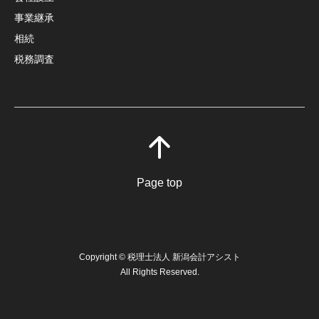
事業継承
相続
税務調査
Page top
Copyright © 税理士法人 新潟会計アシスト
All Rights Reserved.