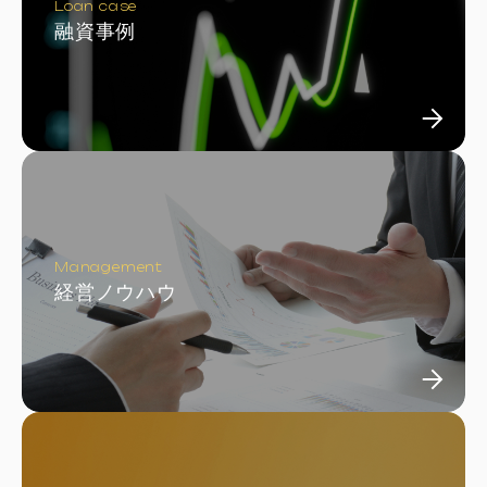
Loan case
融資事例
Management
経営ノウハウ