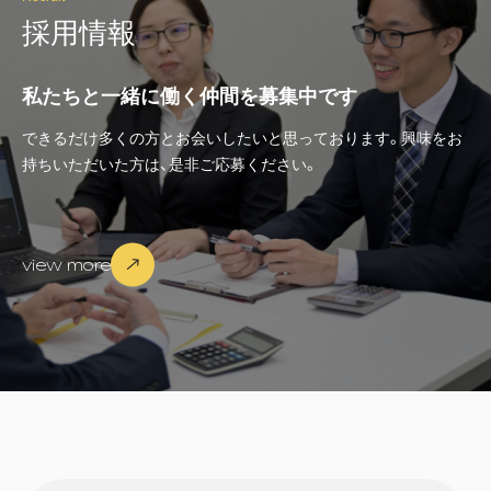
採
用
情
報
私たちと一緒に働く仲間を募集中です
できるだけ多くの方とお会いしたいと思っております。興味をお
持ちいただいた方は、是非ご応募ください。
view more