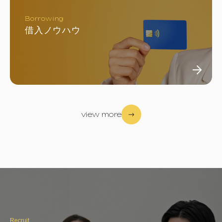
Borrowing
借入ノウハウ
view more
Recruit